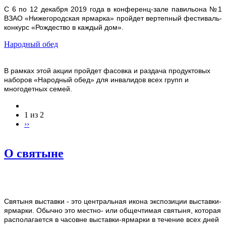
С 6 по 12 декабря 2019 года в конференц-зале павильона №1
ВЗАО «Нижегородская ярмарка» пройдет вертепный фестиваль-
конкурс «Рождество в каждый дом».
Народный обед
В рамках этой акции пройдет фасовка и раздача продуктовых
наборов «Народный обед» для инвалидов всех групп и
многодетных семей.
1 из 2
››
О святыне
Святыня выставки - это центральная икона экспозиции выставки-
ярмарки. Обычно это местно- или общечтимая святыня, которая
располагается в часовне выставки-ярмарки в течение всех дней