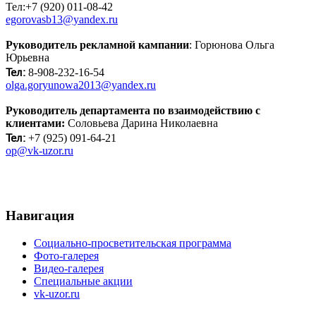
Тел:+7 (920) 011-08-42
egorovasb13@yandex.ru
Руководитель рекламной кампании
: Горюнова Ольга
Юрьевна
Тел:
8-908-232-16-54
olga.goryunowa2013@yandex.ru
Руководитель департамента по взаимодействию с
клиентами
:
Соловьева Дарина Николаевна
Тел:
+
7 (925) 091-64-21
op@vk-uzor.ru
Навигация
Социально-просветительская программа
Фото-галерея
Видео-галерея
Специальные акции
vk-uzor.ru