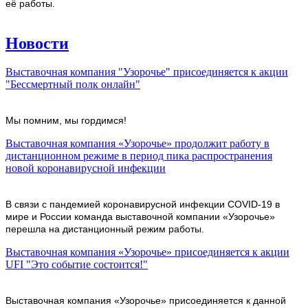
её работы.
Новости
Выставочная компания "Узорочье" присоединяется к акции
"Бессмертный полк онлайн"
Мы помним, мы гордимся!
Выставочная компания «Узорочье» продолжит работу в
дистанционном режиме в период пика распространения
новой коронавирусной инфекции
В связи с пандемией коронавирусной инфекции COVID-19 в
мире и России команда выставочной компании «Узорочье»
перешла на дистанционный режим работы.
Выставочная компания «Узорочье» присоединяется к акции
UFI "Это событие состоится!"
Выставочная компания «Узорочье» присоединяется к данной