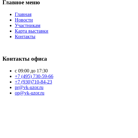
Главное меню
Главная
Новости
Участникам
Карта выставки
Контакты
Контакты офиса
с 09:00 до 17:30
+7 (495) 730-59-66
+7 (930)710-84-23
pr@vk-uzor.ru
op@vk-uzor.ru