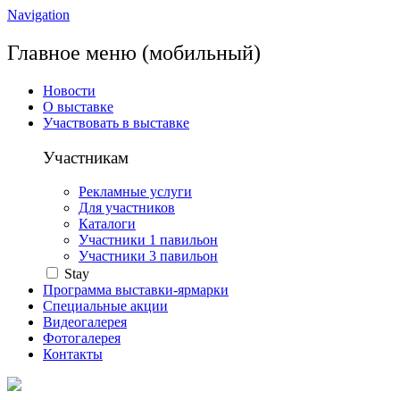
Navigation
Главное меню (мобильный)
Новости
О выставке
Участвовать в выставке
Участникам
Рекламные услуги
Для участников
Каталоги
Участники 1 павильон
Участники 3 павильон
Stay
Программа выставки-ярмарки
Специальные акции
Видеогалерея
Фотогалерея
Контакты