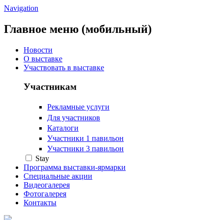
Navigation
Главное меню (мобильный)
Новости
О выставке
Участвовать в выставке
Участникам
Рекламные услуги
Для участников
Каталоги
Участники 1 павильон
Участники 3 павильон
Stay
Программа выставки-ярмарки
Специальные акции
Видеогалерея
Фотогалерея
Контакты