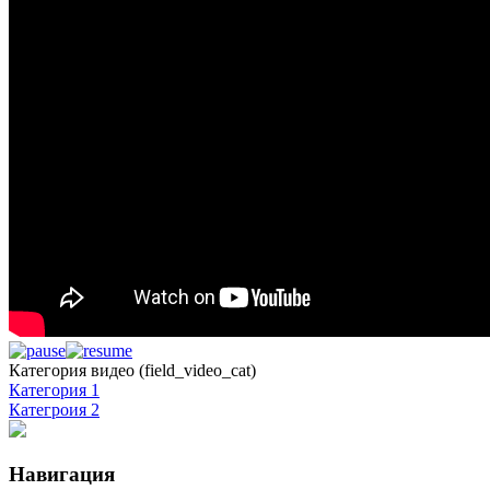
Категория видео (field_video_cat)
Категория 1
Категроия 2
Навигация