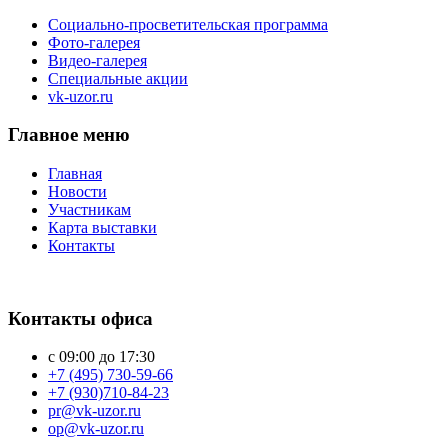
Социально-просветительская программа
Фото-галерея
Видео-галерея
Специальные акции
vk-uzor.ru
Главное меню
Главная
Новости
Участникам
Карта выставки
Контакты
Контакты офиса
с 09:00 до 17:30
+7 (495) 730-59-66
+7 (930)710-84-23
pr@vk-uzor.ru
op@vk-uzor.ru