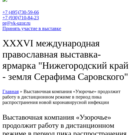
+7 (495)730-59-66
+7 (930)710-84-23
pr@vk-uzor.ru
Принять участие в выставке
XXXVI международная
православная выставка-
ярмарка "Нижегородский край
- земля Серафима Саровского"
Главная
» Выставочная компания «Узорочье» продолжит
работу в дистанционном режиме в период пика
Вы здесь
распространения новой коронавирусной инфекции
Выставочная компания «Узорочье»
продолжит работу в дистанционном
режиме в период пика распространения