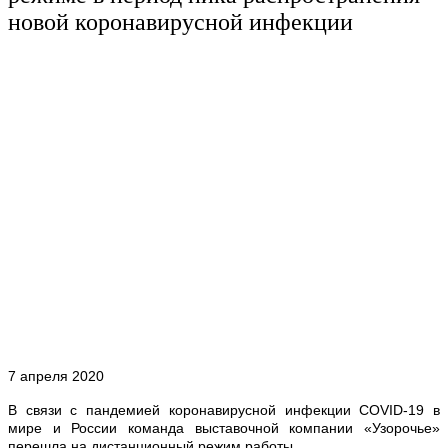
новой коронавирусной инфекции
7 апреля 2020
В связи с пандемией коронавирусной инфекции
COVID
-19 в
мире и России команда выставочной компании «Узорочье»
перешла на дистанционный режим работы.